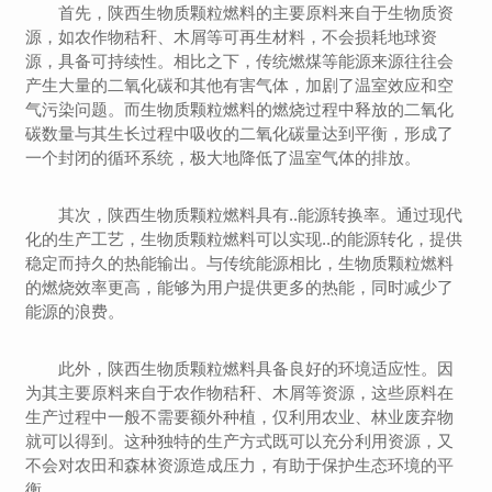
首先，陕西生物质颗粒燃料的主要原料来自于生物质资
源，如农作物秸秆、木屑等可再生材料，不会损耗地球资
源，具备可持续性。相比之下，传统燃煤等能源来源往往会
产生大量的二氧化碳和其他有害气体，加剧了温室效应和空
气污染问题。而生物质颗粒燃料的燃烧过程中释放的二氧化
碳数量与其生长过程中吸收的二氧化碳量达到平衡，形成了
一个封闭的循环系统，极大地降低了温室气体的排放。
其次，陕西生物质颗粒燃料具有..能源转换率。通过现代
化的生产工艺，生物质颗粒燃料可以实现..的能源转化，提供
稳定而持久的热能输出。与传统能源相比，生物质颗粒燃料
的燃烧效率更高，能够为用户提供更多的热能，同时减少了
能源的浪费。
此外，陕西生物质颗粒燃料具备良好的环境适应性。因
为其主要原料来自于农作物秸秆、木屑等资源，这些原料在
生产过程中一般不需要额外种植，仅利用农业、林业废弃物
就可以得到。这种独特的生产方式既可以充分利用资源，又
不会对农田和森林资源造成压力，有助于保护生态环境的平
衡。