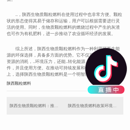
..，陕西生物质颗粒燃料在使用过程中也非常方便。颗粒
状的形态使得其易于储存和运输，用户可以根据需要进行灵
活的使用。同时，生物质颗粒燃料的燃烧过程中产生的灰渣
也可作为有机肥料，进一步推动了农业循环经济的发展。
综上所述，陕西生物质颗粒燃料作为一种利用可再生能
源的环保选择，具备多方面的优势。它不仅可以减少对地球
资源的消耗，..环境压力，还能..转化能源、适应各种环境条
件，并且使用方便。在推动可持续发展和保护环境的道路
上，选择陕西生物质颗粒燃料是一个明智而环保的选择。
陕西颗粒燃料
陕西生物质颗粒燃料：推动清洁能源发展的重要途径
陕西生物质燃料政策环境与支持措施分析