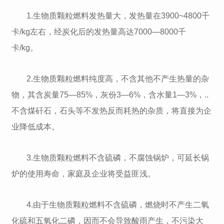
1.生物质颗粒燃料发热量大，发热量在3900~4800千
卡/kg左右，经炭化后的发热量高达7000—8000千
卡/kg。
2.生物质颗粒燃料纯度高，不含其他不产生热量的杂
物，其含炭量75—85%，灰份3—6%，含水量1—3%，..
不含煤矸石，石头等不发热反而耗热的杂质，将直接为企
业降低成本。
3.生物质颗粒燃料不含硫磷，不腐蚀锅炉，可延长锅
炉的使用寿命，家庭及企业将受益匪浅。
4.由于生物质颗粒燃料不含硫磷，燃烧时不产生二氧
化硫和五氧化二磷，因而不会导致酸雨产生，不污染大