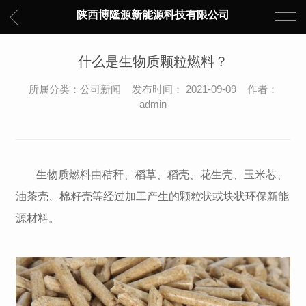
陕西博隆源新能源科技有限公司
什么是生物质颗粒燃料？
所属分类：公司新闻 发布时间： 2021-09-09 作者：
admin
生物质燃料由秸秆、稻草、稻壳、花生壳、玉米芯、
油茶壳、棉籽壳等经过加工产生的颗粒状或块状环保新能
源材料。