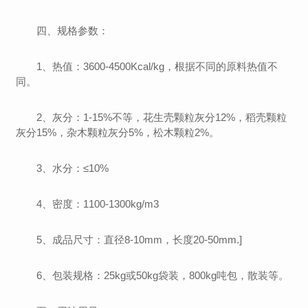
四、规格参数：
1、热值：3600-4500Kcal/kg，根据不同的原料热值不
同。
2、灰分：1-15%不等，花生壳颗粒灰分12%，稻壳颗粒
灰分15%，杂木颗粒灰分5%，松木颗粒2%。
3、水分：≤10%
4、密度：1100-1300kg/m3
5、成品尺寸：直径8-10mm，长度20-50mm.]
6、包装规格：25kg或50kg袋装，800kg吨包，散装等。