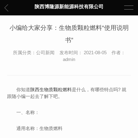
陕西博隆源新能源科技有限公司
小编给大家分享：生物质颗粒燃料“使用说明
书”
所属分类：公司新闻 发布时间： 2021-08-05 作者：
admin
你知道
陕西生物质颗粒燃料
是什么，有哪些特点吗? 就
跟随小编一起去了解下吧。
一、名称：
通用名称：生物质燃料