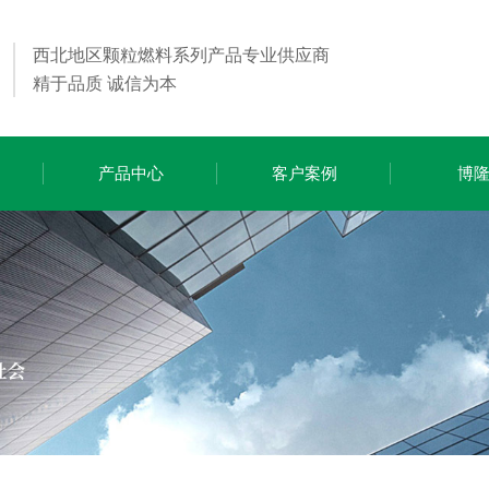
西北地区颗粒燃料系列产品专业供应商
精于品质 诚信为本
产品中心
客户案例
博