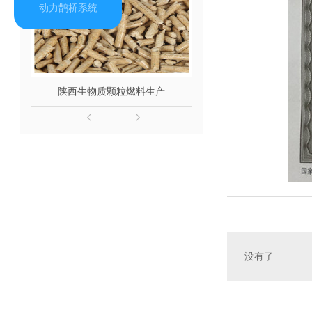
动力鹊桥系统
陕西生物质颗粒燃料生产
陕西颗粒燃
没有了