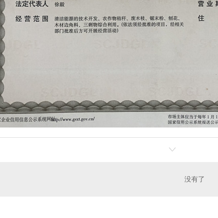
料厂家
生物质燃料加工
没有了