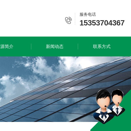
服务电话
15353704367
隆源简介
新闻动态
联系方式
返回